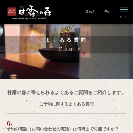
日本語
ご予約
よくある質問
Faq
甘露の森に寄せられるよくあるご質問をご紹介します。
ご予約に関するよくある質問
予約の電話（お問い合わせの電話）は何時まで可能ですか？