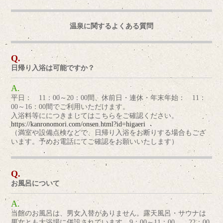
温泉に関するよくある質問
日帰り入浴は可能ですか？
平日： 11：00～20：00間、休前日・連休・年末年始： 11：
00～16：00間でご利用いただけます。
入浴料等ににつきましてはこちらをご確認ください。
https://kanronomori.com/onsen.html?id=higaeri
（満室や設備点検などで、日帰り入浴をお断りする場合もござ
います。予めお電話にてご確認をお願いいたします）
お風呂について
当館のお風呂は、男女入替がありません。露天風呂・サウナは
男女とも大浴場に併設されています。9：00～11：00 22：00