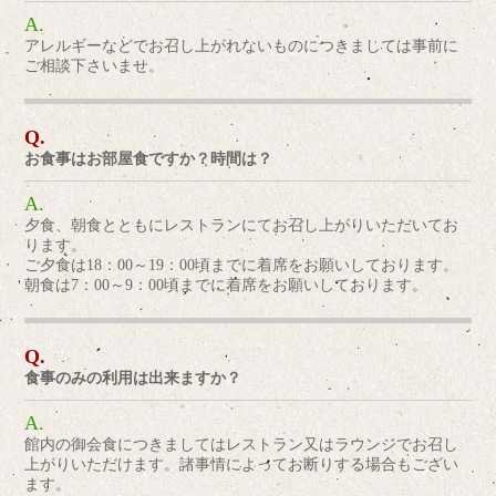
アレルギーなどでお召し上がれないものにつきましては事前に
ご相談下さいませ。
お食事はお部屋食ですか？時間は？
夕食、朝食とともにレストランにてお召し上がりいただいてお
ります。
ご夕食は18：00～19：00頃までに着席をお願いしております。
朝食は7：00～9：00頃までに着席をお願いしております。
食事のみの利用は出来ますか？
館内の御会食につきましてはレストラン又はラウンジでお召し
上がりいただけます。諸事情によってお断りする場合もござい
ます。