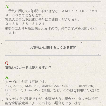
ご予約に関してのお問い合わせなど、ＡＭ１１：００～ＰＭ１
９：００までとなります。
緊急の場合は下記電話番号にご連絡くださいませ。
０１３６－５８－３１２１
※場合により対応出来かねますので、何卒ご了承をお願いいた
します。
お支払いに関するよくある質問
支払いにカードは使えますか？
カードのご利用は可能です。
JCB、VISA、MASTER、AMERICANEXORESS、DinersClub、
DISCOVER、UnionnPay（銀嶺）など、その他ご利用いただけま
す。
タッチ決済も可能ですが、金額が大きい場合や、タッチ決済可
能な金額設定等によって出来ない場合もございます。