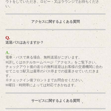
ウトをしていただき、ロビー・又はラウンジでお待ちくださ
い。
アクセスに関するよくある質問
送迎バスはありますか？
電車・バスで来る場合、無料送迎がございます。
※詳しくはホテルホームページ『アクセス』をご覧下さい。
チェックアウト後の送りの無料送迎はお客様の交通機関に合わ
せてニセコ駅又は最寄のバス停までの提案させていただきま
す。
※チェックイン後フロントまでお問合せください。
※曜日・時間帯によっては対応できかねます。
サービスに関するよくある質問