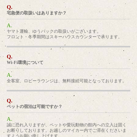
宅急便の取扱いはありますか？
ヤマト運輸、ゆうパックの取扱いがございます。
フロント・冬季期間はスキーハウスカウンターで承ります。
Wi-Fi環境について
全客室、ロビーラウンジは、無料接続可能となっております。
ペットの宿泊は可能ですか？
誠に恐れ入りますが、ペットや愛玩動物の館内への立入は固く
お断りしております。お越しのマイカー内でご滞在くださいま
すようお願い申し上げます