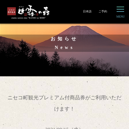
日本語
ご予約
お知らせ
News
ニセコ町観光プレミアム付商品券がご利用いただ
けます！