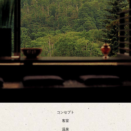
コンセプト
客室
温泉