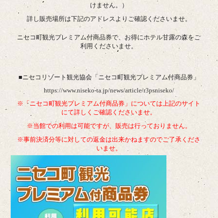
けません。）
詳し販売場所は下記のアドレスよりご確認くださいませ。
ニセコ町観光プレミアム付商品券で、お得にホテル甘露の森をご
利用くださいませ。
■ニセコリゾート観光協会「ニセコ町観光プレミアム付商品券」
https://www.niseko-ta.jp/news/article/r3psniseko/
※「ニセコ町観光プレミアム付商品券」については上記のサイト
にて詳しくご確認くださいませ。
※当館での利用は可能ですが、販売は行っておりません。
※事前決済分等に対しての返金は出来かねますのでご了承くださ
いませ。