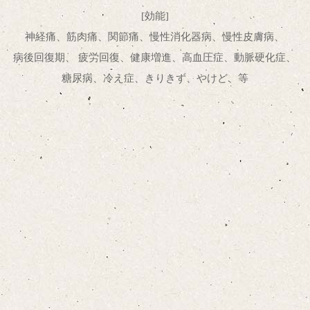
[効能]
神経痛、筋肉痛、関節痛、慢性消化器病、慢性皮膚病、
病後回復期、 疲労回復、健康増進、高血圧症、動脈硬化症、
糖尿病、冷え症、きりきず、やけど、等