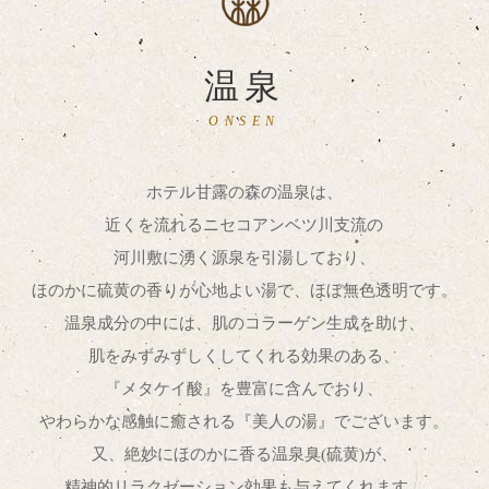
温泉
ONSEN
ホテル甘露の森の温泉は、
近くを流れるニセコアンベツ川支流の
河川敷に湧く源泉を引湯しており、
ほのかに硫黄の香りが心地よい湯で、ほぼ無色透明です。
温泉成分の中には、肌のコラーゲン生成を助け、
肌をみずみずしくしてくれる効果のある、
『メタケイ酸』を豊富に含んでおり、
やわらかな感触に癒される『美人の湯』でございます。
又、絶妙にほのかに香る温泉臭(硫黄)が、
精神的リラクゼーション効果も与えてくれます。