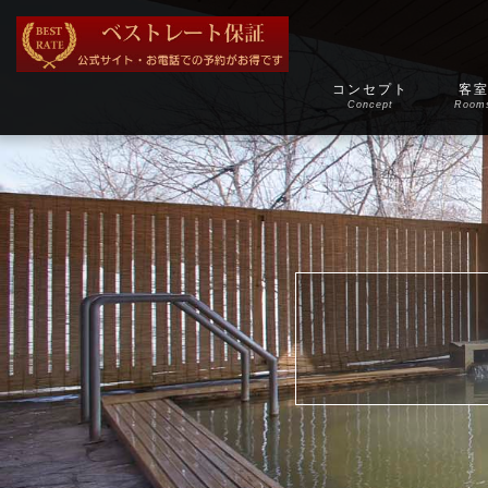
コンセプト
客
Concept
Room