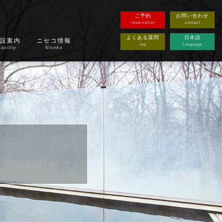
ご予約
お問い合わせ
reservation
contact
よくある質問
日本語
設案内
ニセコ情報
faq
Language
acility
Niseko