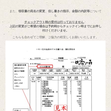
また、
領収書の宛名の変更
、
但し書きの指示、金額の内訳等
について
も
チェックアウト時の受付は行っておりません
。
上記の変更がご希望の場合は予約時からチェックイン時までにお申し
付けくださいませ。
こちらも合わせてご理解、ご協力の程宜しくお願いいたします。