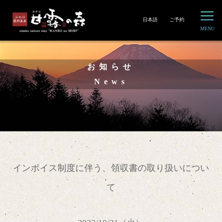
日本語
ご予約
お知らせ
News
インボイス制度に伴う、領収書の取り扱いについ
て