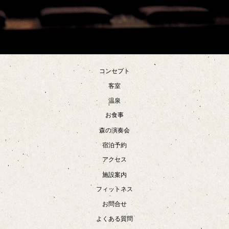
コンセプト
客室
温泉
お食事
森の演奏会
宿泊予約
アクセス
施設案内
フィットネス
お問合せ
よくある質問