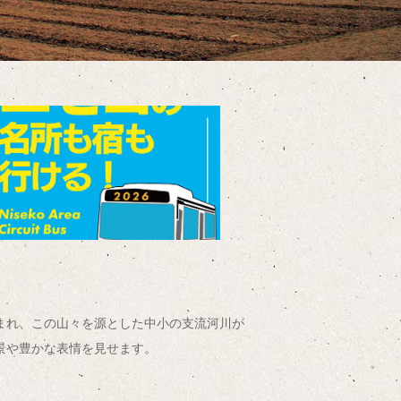
まれ、この山々を源とした中小の支流河川が
景や豊かな表情を見せます。