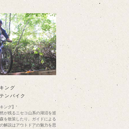
キング
テンバイク
キング】
然が残るニセコ山系の湖沼を巡
森を散策したり。ガイドによる
の解説はアウトドアの魅力を思