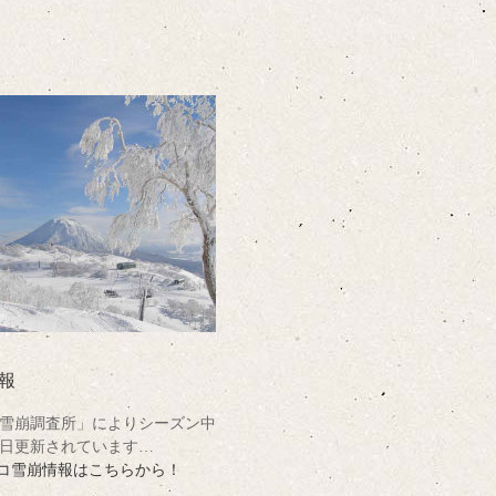
報
雪崩調査所」によりシーズン中
日更新されています…
コ雪崩情報はこちらから！