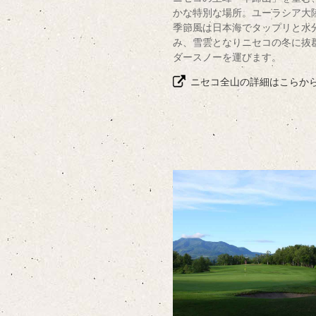
かな特別な場所。ユーラシア大
季節風は日本海でタップリと水
み、雪雲となりニセコの冬に抜
ダースノーを運びます。
ニセコ全山の詳細はこらか