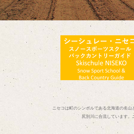
ニセコは町のシンボルである北海道の名山
尻別川に合流しています。