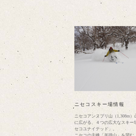
ニセコスキー場情報
ニセコアンヌプリ山（1,308m）
に広がる、４つの広大なスキー
セコユナイテッド」。
ニセコの主峰「羊蹄山」を望む