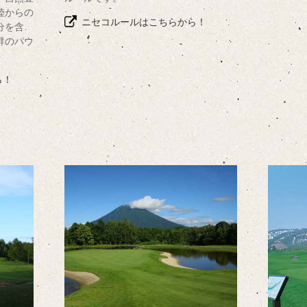
陸からの
ニセコルールはこちらから！
分を含
群のパウ
ら！