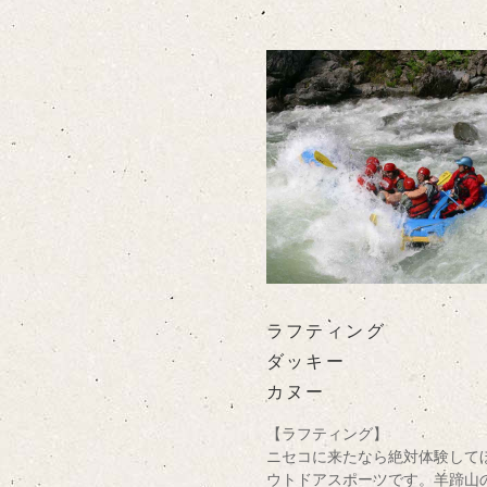
ラフティング
ダッキー
カヌー
【ラフティング】
ニセコに来たなら絶対体験して
ウトドアスポーツです。羊蹄山