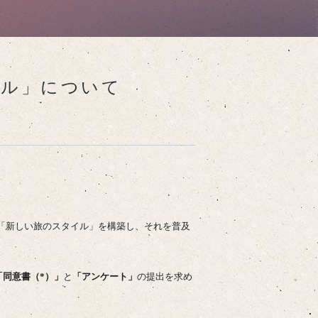
イル」について
「新しい旅のスタイル」を構築し、
それを普及
「
同意書（*）
」
と
「
アンケート
」
の提出を求め