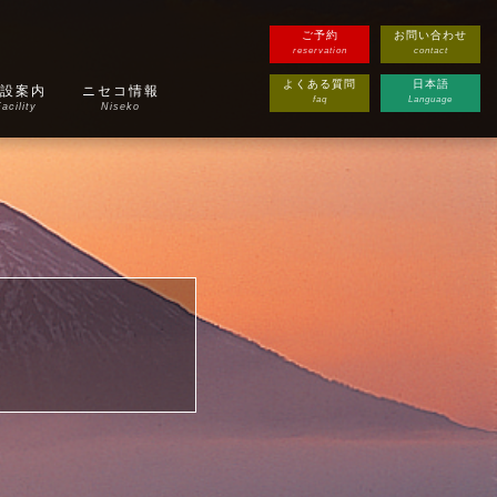
ご予約
お問い合わせ
reservation
contact
よくある質問
日本語
設案内
ニセコ情報
faq
Language
acility
Niseko