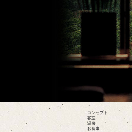
コンセプト
客室
温泉
お食事