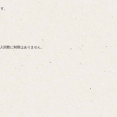
ます。
、購入回数に制限はありません。