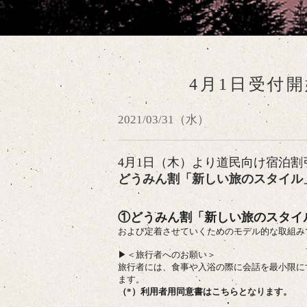
4月1日受付
2021/03/31（水）
4月1日（木）より道民向け宿泊
どうみん割「新しい旅のスタイル
①どうみん割「新しい旅のスタイ
および定着させていくためのモデル的な取組み
▶＜旅行者へのお願い＞
旅行者には、食事や入浴の際に会話を最小限に
ます。
（*）
利用者用同意書はこちらと
なります。