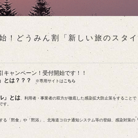
開始！どうみん割「新しい旅のスタ
割引キャンペーン！受付開始です！！
」とは？？？
※専用サイトは
こちら
ル」とは
、利用者・事業者の双方が徹底した感染拡大防止策をすることで
です。
する「黙食」や「黙浴」、北海道コロナ通知システム等の登録、
感染対策の