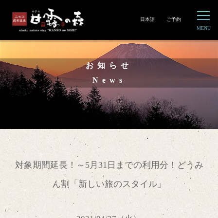
日本語
ご予約
お知らせ
News
対象期間延長！～5月31日までの利用分！どうみ
ん割「新しい旅のスタイル」