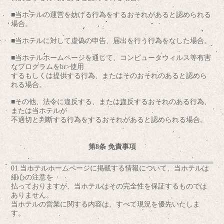
■当ホテルの運営を妨げる行為をするおそれがあると認められる
場合。
■当ホテルに対して虚偽の申告、届出を行う行為をなした場合。
■当ホテルホームページを通じて、コンピュータウィルス等有害
なプログラムをbr>使用
するもしくは提供する行為、またはそのおそれのあると認めら
れる場合。
■その他、法令に違反する、または違反するおそれのある行為、
または当ホテルが
不適切と判断する行為をするおそれがあると認められる場合。
第8条 免責事項
01.当ホテルホームページに掲載する情報について、当ホテルは
細心の注意を
払っておりますが、当ホテルはその完全性を保証するものでは
ありません。
当ホテルの営業に関する内容は、すべて現況を優先いたしま
す。