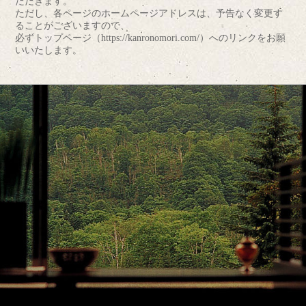
ただきます。
ただし、各ページのホームページアドレスは、予告なく変更す
ることがございますので、
必ずトップページ（https://kanronomori.com/）へのリンクをお願
いいたします。