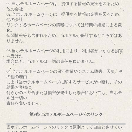
02.当ホテルホームページは、提供する情報の充実を図るため、
他の会社、
02.当ホテルホームページは、提供する情報の充実を図るため、
他の会社、
リンクするホームページの情報については時間の経過による変
化、
伝聞情報等も含まれるため、当ホテルが保証するところではあ
りません。
03.当ホテルホームページの利用により、利用者がいかなる損害
を受けた
場合にも、当ホテルは一切の責任を負いません。
04.当ホテルホームページの保守作業やシステム障害、天災、そ
の他の理由
により当ホテルホームページに関するサービスが中断し、その
結果お客様に
何らかの不都合または損害が発生した場合においても、当ホテ
ルは一切の
責任を負いません。
第9条 当ホテルホームページへのリンク
当ホテルホームページへのリンクは原則として自由とさせてい