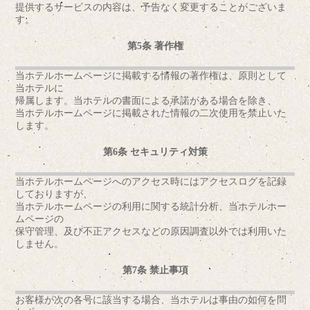
提供するサービスの内容は、予告なく変更することがございま
す。
第5条 著作権
当ホテルホームページに掲載する情報の著作権は、原則として
当ホテルに
帰属します。当ホテルの書面による承諾がある場合を除き、
当ホテルホームページに掲載された情報の二次使用を禁止いた
します。
第6条 セキュリティ対策
当ホテルホームページへのアクセス時にはアクセスログを記録
しておりますが、
当ホテルホームページの利用に関する統計分析、当ホテルホー
ムページの
保守管理、及び不正アクセスなどの原因調査以外では利用いた
しません。
第7条 禁止事項
お客様が次の各号に該当する場合、当ホテルは事由の如何を問